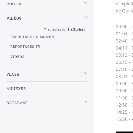
d’exploi
PHOTOS
de Quill
VIDÉOS
00:00 - 
7 articles(s)
[ afficher ]
01:04 - 
REPORTAGE DU MOMENT
02:40 - 
REPORTAGES TV
04:11 - P
05:13 - 
VIDÉOS
06:15 - 
07:10 - 
FLASH
08:01 - 
09:00 - 
ANNEXES
10:00 - 
11:30 - 
DATABASE
12:50 - 
14:25 - 
15:30 - 