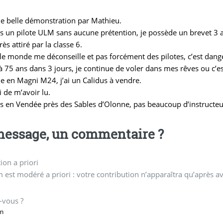
le belle démonstration par Mathieu.
is un pilote ULM sans aucune prétention, je possède un brevet 3 a
très attiré par la classe 6.
le monde me déconseille et pas forcément des pilotes, c’est dang
à 75 ans dans 3 jours, je continue de voler dans mes rêves ou c’e
le en Magni M24, j’ai un Calidus à vendre.
 de m’avoir lu.
is en Vendée près des Sables d’Olonne, pas beaucoup d’instructeu
essage, un commentaire ?
on a priori
 est modéré a priori : votre contribution n’apparaîtra qu’après av
-vous ?
m