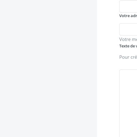
Votre ad
Votre m
Texte de 
Pour cré