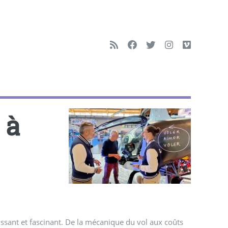
 à
issant et fascinant. De la mécanique du vol aux coûts