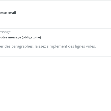
resse email
essage
votre message (obligatoire)
er des paragraphes, laissez simplement des lignes vides.