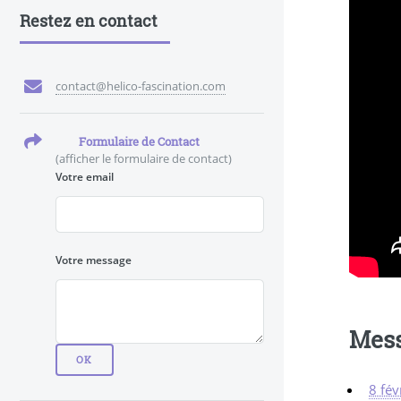
Restez en contact
contact@helico-fascination.com
Formulaire de Contact
(afficher le formulaire de contact)
Votre email
Votre message
Mes
8 fév