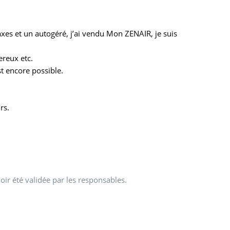
xes et un autogéré, j’ai vendu Mon ZENAIR, je suis
ereux etc.
st encore possible.
rs.
oir été validée par les responsables.