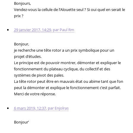
Bonjours,
Vendez-vous la cellule de l’Alouette seul ? Si oui quel en serait le
prix ?
29 janvier 2017, 14:29
,
par
Paul Rm
Bonjour,
je recherche une tête rotor a un prix symbolique pour un
projet d’études.
Le principe est de pouvoir montrer, démonter et expliquer le
fonctionnement du plateau cyclique, du collectif et des
systèmes de pivot des pales.
La tête rotor peut être en mauvais état ou abime tant que l’on
peut la démonter et explique le fonctionnement c’est parfait.
Merci de votre réponse.
6 mars 2019, 12:37
,
par
Enjolras
Bonjour’