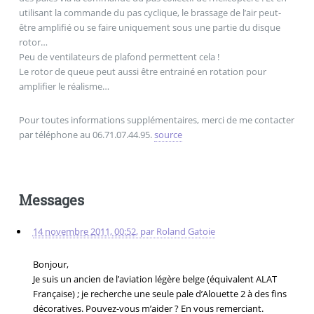
utilisant la commande du pas cyclique, le brassage de l’air peut-
être amplifié ou se faire uniquement sous une partie du disque
rotor…
Peu de ventilateurs de plafond permettent cela !
Le rotor de queue peut aussi être entrainé en rotation pour
amplifier le réalisme…
Pour toutes informations supplémentaires, merci de me contacter
par téléphone au 06.71.07.44.95.
source
Messages
14 novembre 2011, 00:52
,
par
Roland Gatoie
Bonjour,
Je suis un ancien de l’aviation légère belge (équivalent ALAT
Française) ; je recherche une seule pale d’Alouette 2 à des fins
décoratives. Pouvez-vous m’aider ? En vous remerciant.