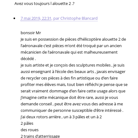
Avez vous toujours l alouette 2 .?
7 mai 2019, 22:31
,
par
Christophe Blancard
bonsoir Mr
Je suis en possession de pièces d’hélicoptère alouette 2 de
l’aéronavale c’est pièces m’ont été troqué par un ancien
mécanicien de l’aéronavale qui est malheureusement
décédé .
je suis artiste et je conçois des sculptures mobiles , je suis
aussi enseignant à l’école des beaux arts , javais envisager
de recycler ces pièces à des fin artistique ou d’en faire
profiter mes élèves mais, tout bien réfléchi je pense que se
serait vraiment dommage d’en faire cette usage alors que
j’imagine cette mécanique doit être rare, aussi je vous
demande conseil , peut être avez vous des adresse à me
communiquer de personne susceptible d’être intéressé .
j’ai deux rotors arrière , un à 3 pâles et un à 2
2 pâles
des roues
2 trains d’atterrissage