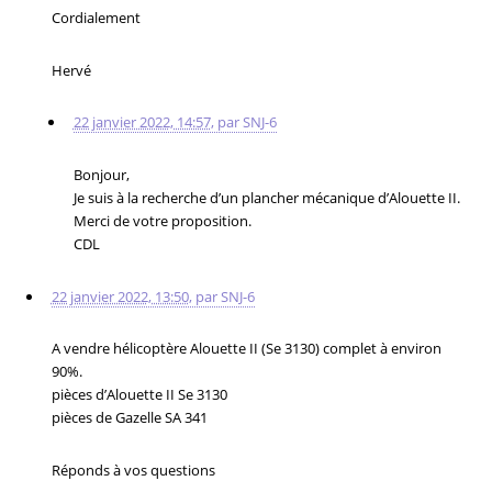
Cordialement
Hervé
22 janvier 2022, 14:57
,
par
SNJ-6
Bonjour,
Je suis à la recherche d’un plancher mécanique d’Alouette II.
Merci de votre proposition.
CDL
22 janvier 2022, 13:50
,
par
SNJ-6
A vendre hélicoptère Alouette II (Se 3130) complet à environ
90%.
pièces d’Alouette II Se 3130
pièces de Gazelle SA 341
Réponds à vos questions