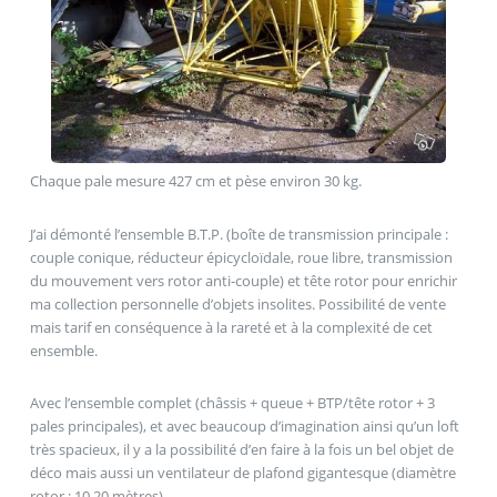
Chaque pale mesure 427 cm et pèse environ 30 kg.
J’ai démonté l’ensemble B.T.P. (boîte de transmission principale :
couple conique, réducteur épicycloïdale, roue libre, transmission
du mouvement vers rotor anti-couple) et tête rotor pour enrichir
ma collection personnelle d’objets insolites. Possibilité de vente
mais tarif en conséquence à la rareté et à la complexité de cet
ensemble.
Avec l’ensemble complet (châssis + queue + BTP/tête rotor + 3
pales principales), et avec beaucoup d’imagination ainsi qu’un loft
très spacieux, il y a la possibilité d’en faire à la fois un bel objet de
déco mais aussi un ventilateur de plafond gigantesque (diamètre
rotor : 10,20 mètres).