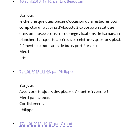
10 avril 2013, 17:10
,
par
Eric Beaudoin
Bonjour,
Je cherche quelques pièces d’occasion ou à restaurer pour
compléter une cabine d’Alouette 2 exposée en statique
dans un musée : coussins de siège , fixations de harnais au
plancher , banquette arrière avec ceintures, quelques plexi,
éléments de montants de bulle, portières, etc...
Merci.
Eric
7 août 2013, 11:44
,
par
Philippe
Bonjour,
Avez-vous toujours des pièces d’Alouette à vendre ?
Merci par avance.
Cordialement.
Philippe
17 août 2013, 10:12
,
par
Giraud