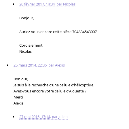
20 février 2017, 14:34
,
par
Nicolas
Bonjour,
Auriez-vous encore cette pièce 704A34543007
Cordialement
Nicolas
25 mars 2014, 22:36
,
par
Alexis
Bonjour,
Je suis à la recherche d’une cellule d’hélicoptère.
Avez-vous encore votre cellule d’Alouette ?
Merci
Alexis
27 mai 2016, 17:14
,
par
Julien