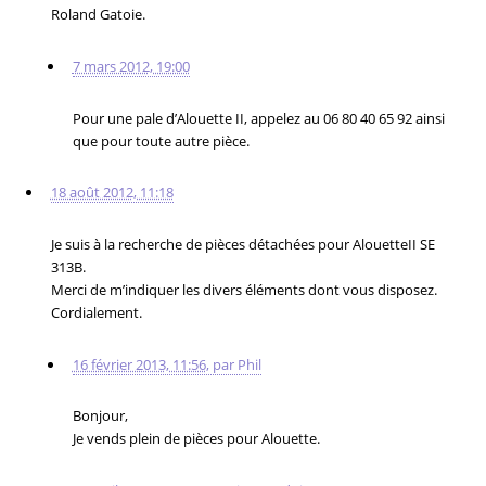
Roland Gatoie.
7 mars 2012, 19:00
Pour une pale d’Alouette II, appelez au 06 80 40 65 92 ainsi
que pour toute autre pièce.
18 août 2012, 11:18
Je suis à la recherche de pièces détachées pour AlouetteII SE
313B.
Merci de m’indiquer les divers éléments dont vous disposez.
Cordialement.
16 février 2013, 11:56
,
par
Phil
Bonjour,
Je vends plein de pièces pour Alouette.