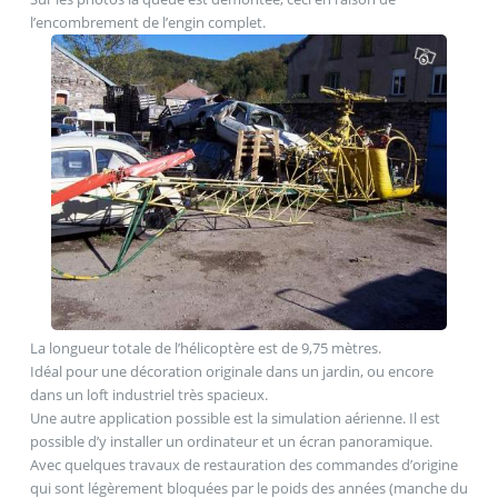
l’encombrement de l’engin complet.
La longueur totale de l’hélicoptère est de 9,75 mètres.
Idéal pour une décoration originale dans un jardin, ou encore
dans un loft industriel très spacieux.
Une autre application possible est la simulation aérienne. Il est
possible d’y installer un ordinateur et un écran panoramique.
Avec quelques travaux de restauration des commandes d’origine
qui sont légèrement bloquées par le poids des années (manche du